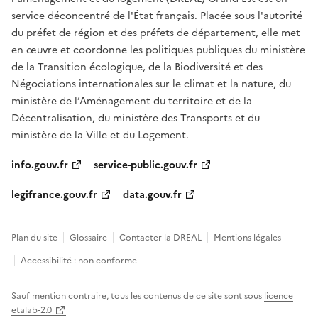
service déconcentré de l'État français. Placée sous l'autorité
du préfet de région et des préfets de département, elle met
en œuvre et coordonne les politiques publiques du ministère
de la Transition écologique, de la Biodiversité et des
Négociations internationales sur le climat et la nature, du
ministère de l’Aménagement du territoire et de la
Décentralisation, du ministère des Transports et du
ministère de la Ville et du Logement.
info.gouv.fr
service-public.gouv.fr
legifrance.gouv.fr
data.gouv.fr
Plan du site
Glossaire
Contacter la DREAL
Mentions légales
Accessibilité : non conforme
Sauf mention contraire, tous les contenus de ce site sont sous
licence
etalab-2.0