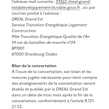
l’adresse mail suivante :
STELC
.dreal-grand-
est@developpement-durable.gouv.fr
, ou par
courrier postal à l’adresse :
DREAL Grand Est
Service Transition Énergétique Logement
Construction
Pôle Transition Énergétique Qualité de l’Air
14 rue du bataillon de marche n°24
BP1001
67050 Strasbourg Cedex
Bilan de la concertation
À l’issue de la concertation, son bilan et les
mesures jugées nécessaires pour tenir compte
des enseignements de la concertation seront
établis et publiés par la DREAL Grand Est
dans un délai de trois mois après la fin de la
concertation, conformément à l’article R.121-
21 CE.