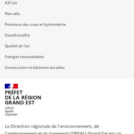
A31 bis
Plan vélo
Prévisions des crues et hydrométrie
DataGrandEst
Qualité de l’air
Energies renouvelables
Construction et bâtiment durables
PRÉFET
DE LA RÉGION
GRAND EST
La Direction régionale de l'environnement, de
l'aménagement et du logement (DREAL) Grand Est est un