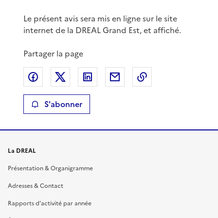
Le présent avis sera mis en ligne sur le site
internet de la DREAL Grand Est, et affiché.
Partager la page
Partager sur Facebook
Partager sur X
Partager sur LinkedIn
Partager par email
Copier le lien de 
S'abonner
La DREAL
Présentation & Organigramme
Adresses & Contact
Rapports d’activité par année