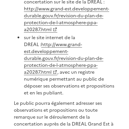
concertation sur le site de la DREAL :
http://www.grand-est.developpement-
durable.gouv.fr/revision-du-plan-de-
protection-de-l-atmosphere-ppa-
a20287.html
sur le site internet de la
DREAL :
http://www.grand-
est.developpement-
durable.gouv.fr/revision-du-plan-de-
protection-de-l-atmosphere-ppa-
a20287.html
, avec un registre
numérique permettant au public de
déposer ses observations et propositions
et en les publiant.
Le public pourra également adresser ses
observations et propositions ou toute
remarque sur le déroulement de la
concertation auprès de la DREAL Grand Est à