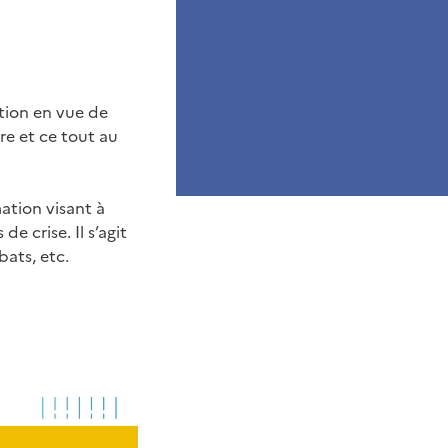
ation en vue de
re et ce tout au
mation visant à
 crise. Il s’agit
bats, etc.