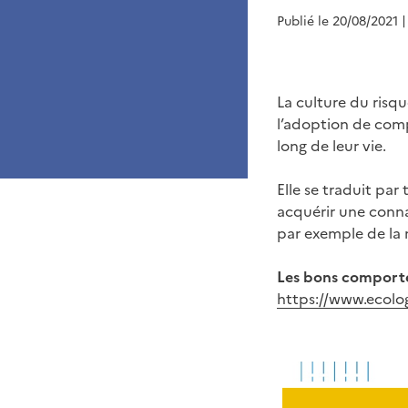
Publié le 20/08/2021
|
La culture du risq
l’adoption de comp
long de leur vie.
Elle se traduit par
acquérir une conna
par exemple de la 
Les bons comporte
https://www.ecolog