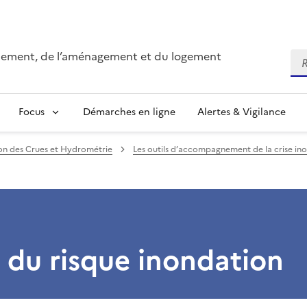
onnement, de l’aménagement et du logement
Re
Focus
Démarches en ligne
Alertes & Vigilance
ion des Crues et Hydrométrie
Les outils d’accompagnement de la crise in
 du risque inondation