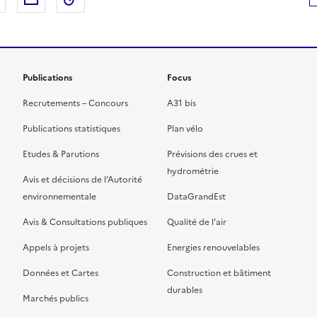
Publications
Focus
Recrutements – Concours
A31 bis
Publications statistiques
Plan vélo
Etudes & Parutions
Prévisions des crues et
hydrométrie
Avis et décisions de l’Autorité
environnementale
DataGrandEst
Avis & Consultations publiques
Qualité de l’air
Appels à projets
Energies renouvelables
Données et Cartes
Construction et bâtiment
durables
Marchés publics