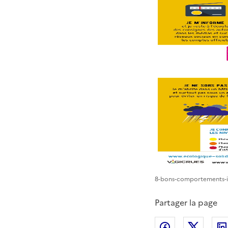
8-bons-comportements-i
Partager la page
Partager sur
Partag