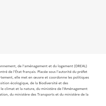
ironnement, de l'aménagement et du logement (DREAL)
tré de l'État français. Placée sous l'autorité du préfet
rtement, elle met en œuvre et coordonne les politiques
sition écologique, de la Biodiversité et des
 le climat et la nature, du ministère de l’Aménagement
sation, du ministère des Transports et du ministère de la