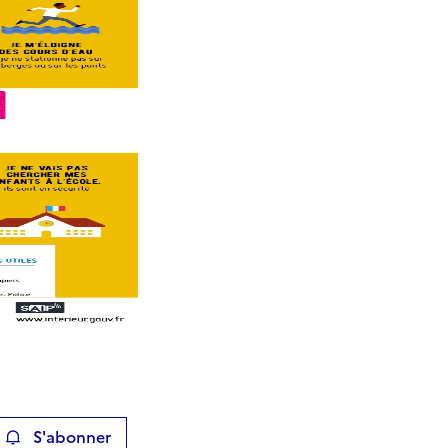
S'abonner
ier