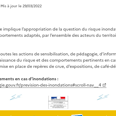
 Mis à jour le 29/03/2022
ue implique l’appropriation de la question du risque inond
ortements adaptés, par l’ensemble des acteurs du territoi
 toutes les actions de sensibilisation, de pédagogie, d’infor
issance du risque et des comportements pertinents en cas de
mise en place de repères de crue, d’expositions, de café-dé
ments en cas d’inondations :
ie.gouv.fr/prevision-des-inondations#scroll-nav__4