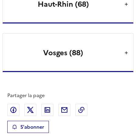
Haut-Rhin (68)
Vosges (88)
Partager la page
Partager sur Facebook
Partager sur X
Partager sur LinkedIn
Partager par email
Copier le lien de la 
S'abonner