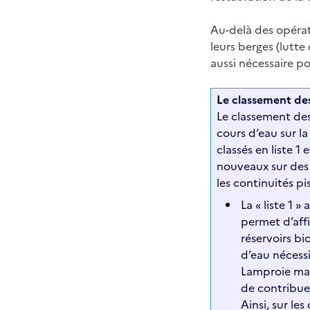
Au-delà des opérat
leurs berges (lutte
aussi nécessaire po
Le classement de
Le classement des 
cours d’eau sur la
classés en liste 1
nouveaux sur des 
les continuités p
La « liste 1 
permet d’affi
réservoirs b
d’eau nécess
Lamproie mari
de contribue
Ainsi, sur le