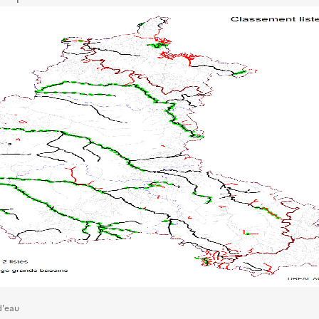
d'eau