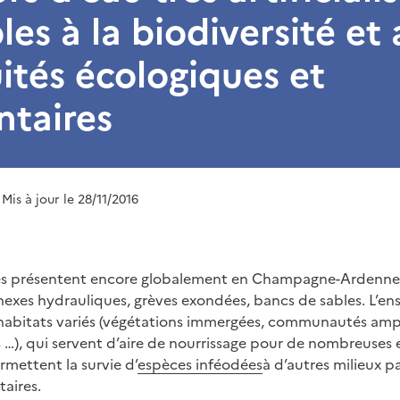
les à la biodiversité et
ités écologiques et
ntaires
 Mis à jour le 28/11/2016
iales présentent encore globalement en Champagne-Ardenn
nnexes hydrauliques, grèves exondées, bancs de sables. L’e
 habitats variés (végétations immergées, communautés amphi
s …), qui servent d’aire de nourrissage pour de nombreuses
ermettent la survie d’
espèces inféodées
à d’autres milieux pa
taires.