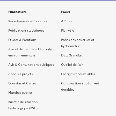
Publications
Focus
Recrutements – Concours
A31 bis
Publications statistiques
Plan vélo
Etudes & Parutions
Prévisions des crues et
hydrométrie
Avis et décisions de l’Autorité
environnementale
DataGrandEst
Avis & Consultations publiques
Qualité de l’air
Appels à projets
Energies renouvelables
Données et Cartes
Construction et bâtiment
durables
Marchés publics
Bulletin de situation
hydrologique (BSH)