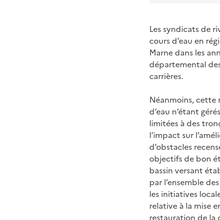
Les syndicats de r
cours d’eau en rég
Marne dans les ann
départemental des 
carrières.
Néanmoins, cette m
d’eau n’étant gérés
limitées à des tron
l’impact sur l’amé
d’obstacles recensé
objectifs de bon ét
bassin versant étab
par l’ensemble des
les initiatives loc
relative à la mise 
restauration de la