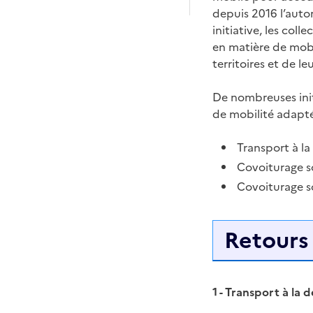
depuis 2016 l’autor
initiative, les col
en matière de mobi
territoires et de l
De nombreuses init
de mobilité adapté
Transport à la
Covoiturage so
Covoiturage so
Retours
1 - Transport à la