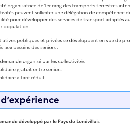
ité organisatrice de 1er rang des transports terrestres inter
lectivités peuvent solliciter une délégation de compétence 
lité pour développer des services de transport adaptés au
eur population.
iatives publiques et privées se développent en vue de pro
s aux besoins des seniors :
 demande organisé par les collectivités
lidaire gratuit entre seniors
lidaire à tarif réduit
 d’expérience
 demande développé par le Pays du Lunévillois