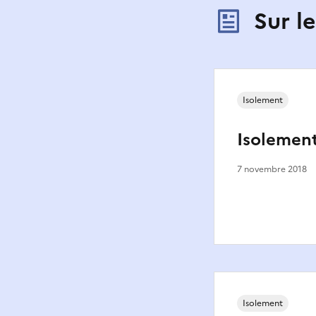
Sur l
Isolement
Isolemen
7 novembre 2018
Isolement