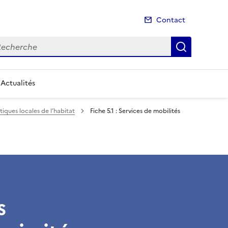
Contact
cherche
Recherch
Actualités
itiques locales de l’habitat
Fiche 5.1 : Services de mobilités
s