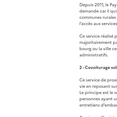
Depuis 2011, le Pay
demande car il qui
communes rurales d
l’accès aux service
Ce service réalisé 
majoritairement pa
bourg ou la ville 
administratifs.
2 - Covoiturage so
Ce service de proxi
vie en reposant sur
Le principe est le
personnes ayant un
entretiens d’embau