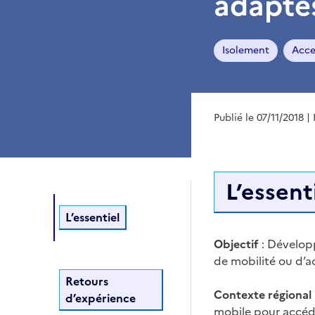
adaptés
Isolement
Acces
Publié le 07/11/2018
|
L’essent
L’essentiel
Objectif
: Développ
de mobilité ou d’ac
Retours
Contexte régional
d’expérience
mobile pour accéder