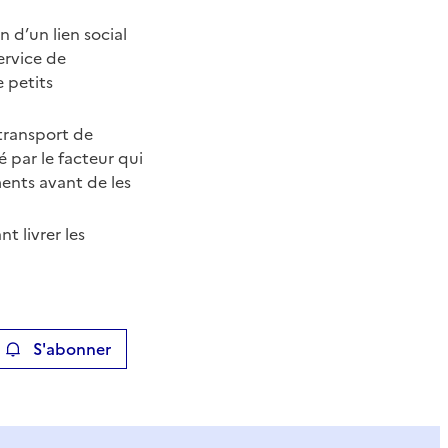
n d’un lien social
ervice de
e petits
transport de
 par le facteur qui
ents avant de les
t livrer les
S'abonner
ier