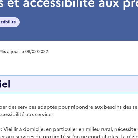
 et accessibilité aux p
sibilité
 Mis à jour le 08/02/2022
iel
er des services adaptés pour répondre aux besoins des se
cessibilité aux services
: Vieillir à domicile, en particulier en milieu rural, nécessit
 aux services de proximité si l’on ne conduit plus. La régi