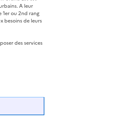
urbains. A leur
de 1er ou 2nd rang
x besoins de leurs
poser des services