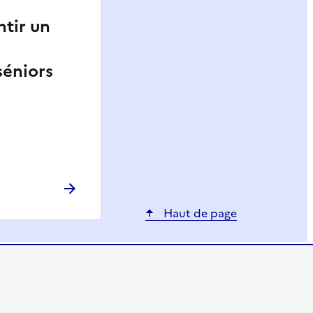
ntir un
séniors
Haut de page