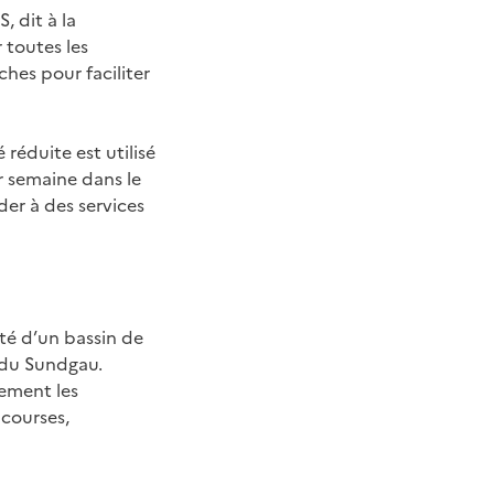
, dit à la
 toutes les
hes pour faciliter
réduite est utilisé
r semaine dans le
der à des services
ité d’un bassin de
e du Sundgau.
lement les
courses,