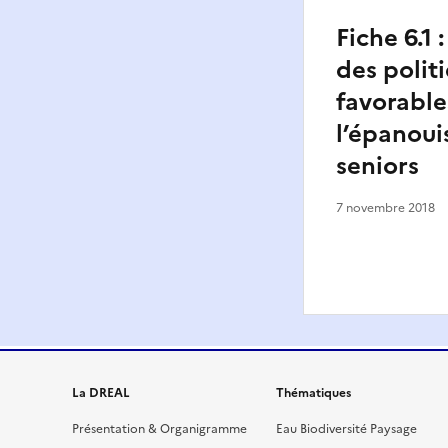
Fiche 6.1
des polit
favorable
l’épanou
seniors
7 novembre 2018
La DREAL
Thématiques
Présentation & Organigramme
Eau Biodiversité Paysage