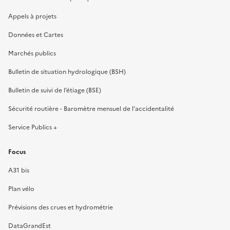
Appels à projets
Données et Cartes
Marchés publics
Bulletin de situation hydrologique (BSH)
Bulletin de suivi de l’étiage (BSE)
Sécurité routière - Baromètre mensuel de l’accidentalité
Service Publics +
Focus
A31 bis
Plan vélo
Prévisions des crues et hydrométrie
DataGrandEst