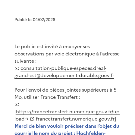
Publié le 04/02/2026
Le public est invité à envoyer ses
observations par voie électronique à l’adresse
suivante :
📧
consultation-publique-especes.dreal-
grand-est@developpement-durable.gouv.fr
Pour l’envoi de pièces jointes supérieures à 5
Mo, utiliser France Transfert :
📧
[
https://francetransfert.numerique.gouv.fr/up
load→
francetransfert.numerique.gouv.fr]
Merci de bien vouloir préciser dans l’objet du
courriel le nom du projet : Hochfelden-