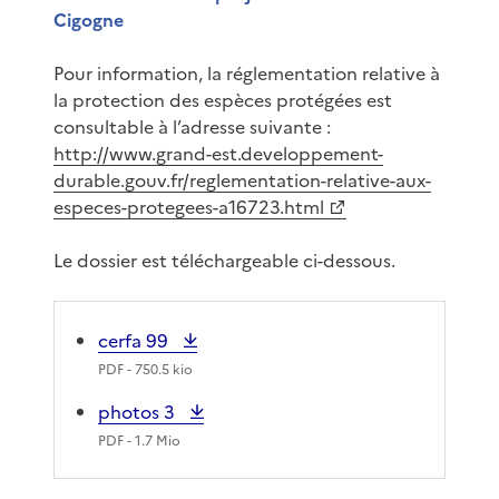
Cigogne
Pour information, la réglementation relative à
la protection des espèces protégées est
consultable à l’adresse suivante :
http://www.grand-est.developpement-
durable.gouv.fr/reglementation-relative-aux-
especes-protegees-a16723.html
Le dossier est téléchargeable ci-dessous.
cerfa 99
PDF
- 750.5 kio
photos 3
PDF
- 1.7 Mio