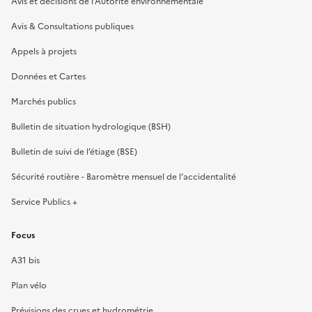
Avis et décisions de l’Autorité environnementale
Avis & Consultations publiques
Appels à projets
Données et Cartes
Marchés publics
Bulletin de situation hydrologique (BSH)
Bulletin de suivi de l’étiage (BSE)
Sécurité routière - Baromètre mensuel de l’accidentalité
Service Publics +
Focus
A31 bis
Plan vélo
Prévisions des crues et hydrométrie