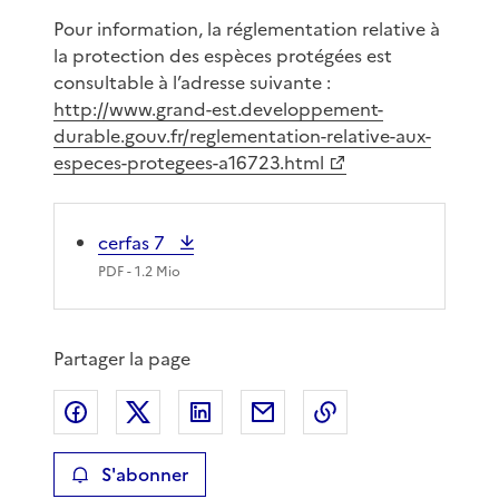
Pour information, la réglementation relative à
la protection des espèces protégées est
consultable à l’adresse suivante :
http://www.grand-est.developpement-
durable.gouv.fr/reglementation-relative-aux-
especes-protegees-a16723.html
cerfas 7
PDF
- 1.2 Mio
Partager la page
Partager sur Facebook
Partager sur X
Partager sur LinkedIn
Partager par email
Copier le lien de 
S'abonner