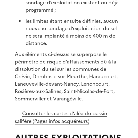
sondage d’exploitation existant ou déjà
programmé ;
les limites étant ensuite définies, aucun
nouveau sondage d’exploitation du sel
ne sera implanté à moins de 400 m de
distance.
Aux éléments ci-dessus se superpose le
périmètre de risque d’affaissements dû à la
dissolution du sel sur les communes de
Crévic, Dombasle-sur-Meurthe, Haraucourt,
Laneuveville-devant-Nancy, Lenoncourt,
Rosières-aux-Salines, Saint-Nicolas-de-Port,
Sommerviller et Varangéville.
Consulter les cartes d’aléa du bassin
-
salifère (Pages infos acquéreurs)
AUTRES EXPLOITATIONS