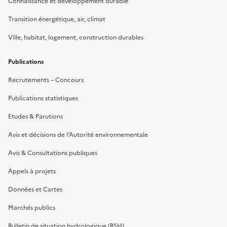
Connaissance et développement durable
Transition énergétique, air, climat
Ville, habitat, logement, construction durables
Publications
Recrutements – Concours
Publications statistiques
Etudes & Parutions
Avis et décisions de l’Autorité environnementale
Avis & Consultations publiques
Appels à projets
Données et Cartes
Marchés publics
Bulletin de situation hydrologique (BSH)