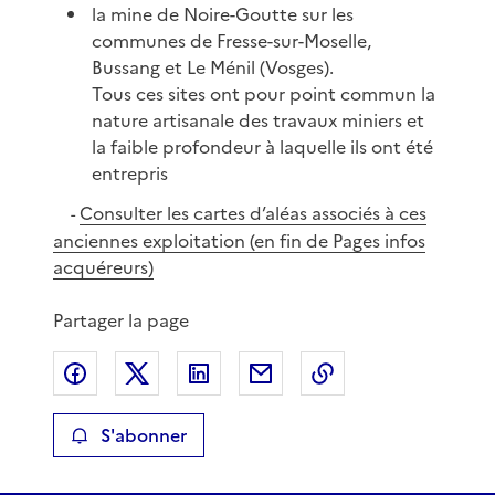
la mine de Noire-Goutte sur les
communes de Fresse-sur-Moselle,
Bussang et Le Ménil (Vosges).
Tous ces sites ont pour point commun la
nature artisanale des travaux miniers et
la faible profondeur à laquelle ils ont été
entrepris
Consulter les cartes d’aléas associés à ces
-
anciennes exploitation (en fin de Pages infos
acquéreurs)
Partager la page
Partager sur Facebook
Partager sur X
Partager sur LinkedIn
Partager par email
Copier le lien de 
S'abonner