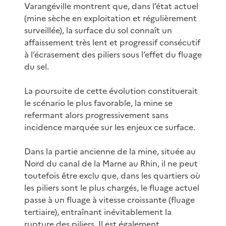
Varangéville montrent que, dans l’état actuel
(mine sèche en exploitation et régulièrement
surveillée), la surface du sol connaît un
affaissement très lent et progressif consécutif
à l’écrasement des piliers sous l’effet du fluage
du sel.
La poursuite de cette évolution constituerait
le scénario le plus favorable, la mine se
refermant alors progressivement sans
incidence marquée sur les enjeux ce surface.
Dans la partie ancienne de la mine, située au
Nord du canal de la Marne au Rhin, il ne peut
toutefois être exclu que, dans les quartiers où
les piliers sont le plus chargés, le fluage actuel
passe à un fluage à vitesse croissante (fluage
tertiaire), entraînant inévitablement la
rupture des piliers. Il est également