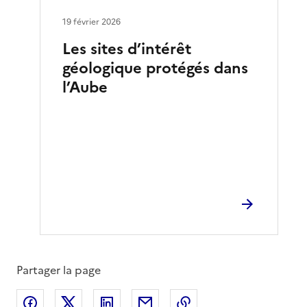
19 février 2026
Les sites d’intérêt
géologique protégés dans
l’Aube
Partager la page
Partager sur Facebook
Partager sur X
Partager sur LinkedIn
Partager par email
Copier le lien de la 