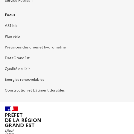
Service Publics +
Focus
A31 bis
Plan vélo
Prévisions des crues et hydrométrie
DataGrandEst
Qualité de l’air
Energies renouvelables
Construction et bâtiment durables
PRÉFET
DE LA RÉGION
GRAND EST