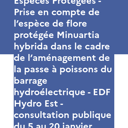
Espèces Protégées -
Prise en compte de
l’espèce de flore
protégée Minuartia
hybrida dans le cadre
de l’aménagement de
la passe à poissons du
barrage
hydroélectrique - EDF
Hydro Est -
consultation publique
du 5 au 20 janvier