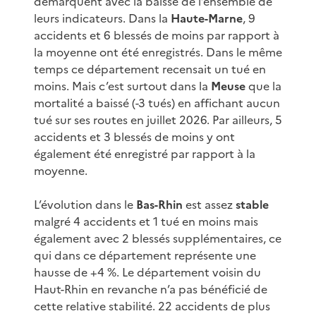
démarquent avec la baisse de l’ensemble de
leurs indicateurs. Dans la
Haute-Marne
, 9
accidents et 6 blessés de moins par rapport à
la moyenne ont été enregistrés. Dans le même
temps ce département recensait un tué en
moins. Mais c’est surtout dans la
Meuse
que la
mortalité a baissé (-3 tués) en affichant aucun
tué sur ses routes en juillet 2026. Par ailleurs, 5
accidents et 3 blessés de moins y ont
également été enregistré par rapport à la
moyenne.
L’évolution dans le
Bas-Rhin
est assez
stable
malgré 4 accidents et 1 tué en moins mais
également avec 2 blessés supplémentaires, ce
qui dans ce département représente une
hausse de +4 %. Le département voisin du
Haut-Rhin en revanche n’a pas bénéficié de
cette relative stabilité. 22 accidents de plus