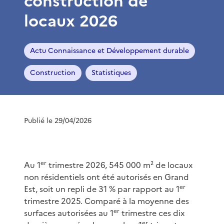
construction de
locaux 2026
Actu Connaissance et Développement durable
Construction
Statistiques
Publié le 29/04/2026
er
Au 1
trimestre 2026, 545 000 m² de locaux
non résidentiels ont été autorisés en Grand
er
Est, soit un repli de 31 % par rapport au 1
trimestre 2025. Comparé à la moyenne des
er
surfaces autorisées au 1
trimestre ces dix
er