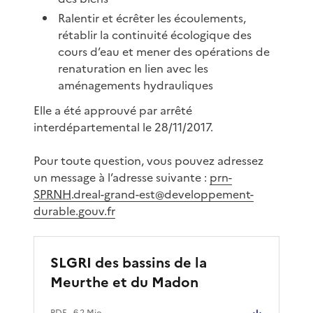
Ralentir et écrêter les écoulements,
rétablir la continuité écologique des
cours d’eau et mener des opérations de
renaturation en lien avec les
aménagements hydrauliques
Elle a été approuvé par arrêté
interdépartemental le 28/11/2017.
Pour toute question, vous pouvez adressez
un message à l’adresse suivante :
prn-
SPRNH
.dreal-grand-est@developpement-
durable.gouv.fr
SLGRI des bassins de la
Meurthe et du Madon
PDF
- 6.2 Mio