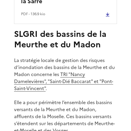
la Sarre
PDF
- 136.9 kio
SLGRI des bassins de la
Meurthe et du Madon
La stratégie locale de gestion des risques
d’inondation des bassins de la Meurthe et du
Madon concerne les
TRI "Nancy
Damelevières", "Saint-Dié Baccarat" et "Pont-
Saint-Vincent"
.
Elle a pour périmètre l’ensemble des bassins
versants de la Meurthe et du Madon,
affluents de la Moselle. Ces bassins versants
s’étendent sur les départements de Meurthe-
et-Moselle et des Vosges.