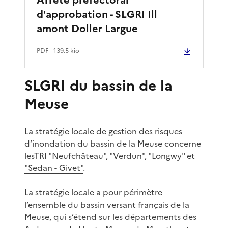
d'approbation - SLGRI Ill
amont Doller Largue
PDF
- 139.5 kio
SLGRI du bassin de la
Meuse
La stratégie locale de gestion des risques
d’inondation du bassin de la Meuse concerne
les
TRI "Neufchâteau", "Verdun", "Longwy" et
"Sedan - Givet"
.
La stratégie locale a pour périmètre
l’ensemble du bassin versant français de la
Meuse, qui s’étend sur les départements des