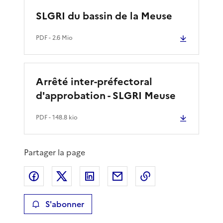
SLGRI du bassin de la Meuse
PDF
- 2.6 Mio
Arrêté inter-préfectoral
d'approbation - SLGRI Meuse
PDF
- 148.8 kio
Partager la page
Partager sur Facebook
Partager sur X
Partager sur LinkedIn
Partager par email
Copier le lien de 
S'abonner