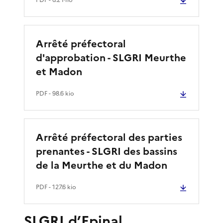
Arrêté préfectoral
d'approbation - SLGRI Meurthe
et Madon
PDF
- 98.6 kio
Arrêté préfectoral des parties
prenantes - SLGRI des bassins
de la Meurthe et du Madon
PDF
- 127.6 kio
SLGRI d’Epinal