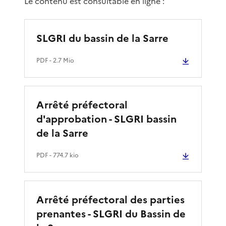
Le contenu est consultable en ligne :
SLGRI du bassin de la Sarre
PDF
- 2.7 Mio
Arrêté préfectoral
d'approbation - SLGRI bassin
de la Sarre
PDF
- 774.7 kio
Arrêté préfectoral des parties
prenantes - SLGRI du Bassin de