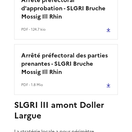
d'approbation - SLGRI Bruche
Mossig Ill Rhin
PDF
- 124.7 kio
Arrêté préfectoral des parties
prenantes - SLGRI Bruche
Mossig Ill Rhin
PDF
- 1.8 Mio
SLGRI lII amont Doller
Largue
La stratégie locale a pour périmètre