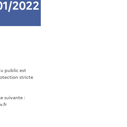
01/2022
u public est
tection stricte
e suivante :
.fr