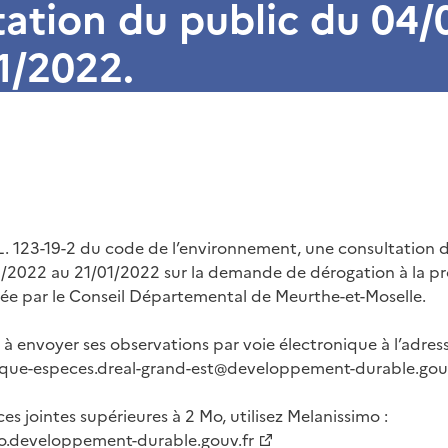
ation du public du 04/
1/2022.
L. 123-19-2 du code de l’environnement, une consultation d
/2022 au 21/01/2022 sur la demande de dérogation à la pro
ée par le Conseil Départemental de Meurthe-et-Moselle.
é à envoyer ses observations par voie électronique à l’adress
ique-especes.dreal-grand-est@developpement-durable.gouv
ces jointes supérieures à 2 Mo, utilisez Melanissimo :
mo.developpement-durable.gouv.fr