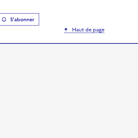
S'abonner
ier
Haut de page