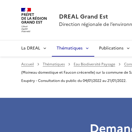
PRÉFET
DREAL Grand Est
DE LA RÉGION
GRAND EST
Direction régionale de l’envir
La DREAL
Thématiques
Publications
Accueil
Thématiques
Eau Biodiversité Paysage
Cons
(Moineau domestique et Faucon crécerelle) sur la commune de Saint
Exupéry - Consultation du public du 04/01/2022 au 21/01/2022.
Demand