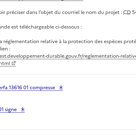
ir préciser dans l’objet du courriel le nom du projet :
CD
54
nde est téléchargeable ci-dessous :
la réglementation relative à la protection des espèces prot
ien :
est.developpement-durable.gouv.fr/reglementation-relativ
html
erfa 13616 01 compresse
01 signe