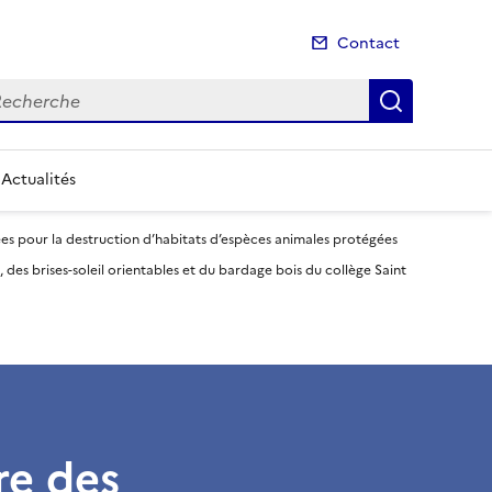
Contact
cherche
Recherch
Actualités
s pour la destruction d’habitats d’espèces animales protégées
des brises-soleil orientables et du bardage bois du collège Saint
re des