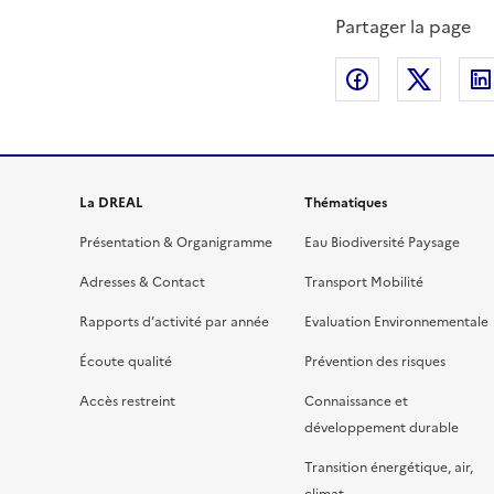
Partager la page
Partager sur
Partag
La DREAL
Thématiques
Présentation & Organigramme
Eau Biodiversité Paysage
Adresses & Contact
Transport Mobilité
Rapports d’activité par année
Evaluation Environnementale
Écoute qualité
Prévention des risques
Accès restreint
Connaissance et
développement durable
Transition énergétique, air,