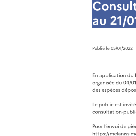
Consult
au 21/0
Publié le 05/01/2022
En application du 
organisée du 04/01
des espèces dépos
Le public est invit
consultation-publ
Pour l’envoi de piè
https://melanissi