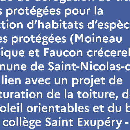
 protégées pour la
tion d’habitats d’espèc
es protégées (Moineau
que et Faucon crécerel
une de Saint-Nicolas-
 lien avec un projet de
turation de la toiture, 
soleil orientables et du
 collège Saint Exupéry -