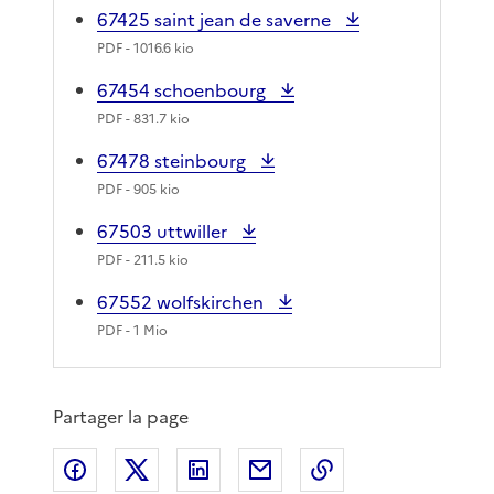
67425 saint jean de saverne
PDF
- 1016.6 kio
67454 schoenbourg
PDF
- 831.7 kio
67478 steinbourg
PDF
- 905 kio
67503 uttwiller
PDF
- 211.5 kio
67552 wolfskirchen
PDF
- 1 Mio
Partager la page
Partager sur Facebook
Partager sur X
Partager sur LinkedIn
Partager par email
Copier le lien de 