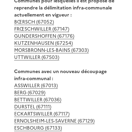
Communes pour lesquelles il est proposé de
reprendre la délimitation infra-communale
actuellement en vigueur :
BŒRSCH (67052)
FRŒSCHWILLER (67147)
GUNDERSHOFFEN (67176)
KUTZENHAUSEN (67254)
MORSBRONN-LES-BAINS (67303)
UTTWILLER (67503)
Communes avec un nouveau découpage
infra-communal :
ASSWILLER (67013)
BERG (67029)
BETTWILLER (67036)
DURSTEL (67111)
ECKARTSWILLER (67117)
ERNOLSHEIM-LES-SAVERNE (67129)
ESCHBOURG (67133)