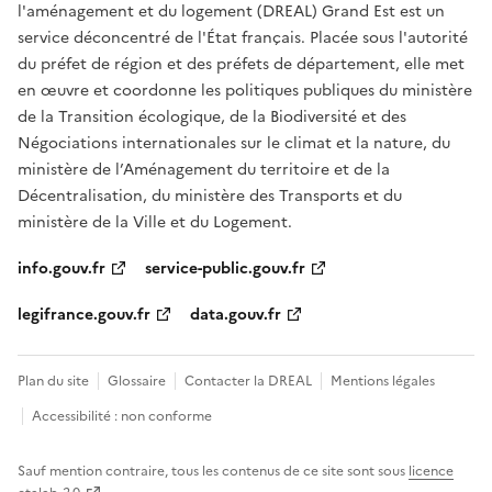
l'aménagement et du logement (DREAL) Grand Est est un
service déconcentré de l'État français. Placée sous l'autorité
du préfet de région et des préfets de département, elle met
en œuvre et coordonne les politiques publiques du ministère
de la Transition écologique, de la Biodiversité et des
Négociations internationales sur le climat et la nature, du
ministère de l’Aménagement du territoire et de la
Décentralisation, du ministère des Transports et du
ministère de la Ville et du Logement.
info.gouv.fr
service-public.gouv.fr
legifrance.gouv.fr
data.gouv.fr
Plan du site
Glossaire
Contacter la DREAL
Mentions légales
Accessibilité : non conforme
Sauf mention contraire, tous les contenus de ce site sont sous
licence