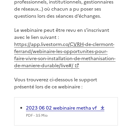
professionnels, institutionnels, gestionnaires
de réseaux…) où chacun a pu poser ses
questions lors des séances d’échanges.
Le webinaire peut être revu en s’inscrivant
avec le lien suivant :
https://app.livestorm.co/
CVRH
-de-clermont-
ferrand/webinaire-les-opportunites-pour-
faire-vivre-son-installation-de-methanisation-
de-maniere-durable/live#/
Vous trouverez ci-dessous le support
présenté lors de ce webinaire :
2023 06 02 webinaire metha vf
PDF
- 3.5 Mio