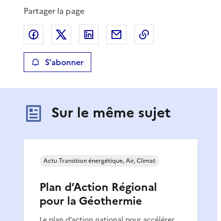
Partager la page
Partager sur Facebook
Partager sur X
Partager sur LinkedIn
Partager par email
Copier le lien de 
S'abonner
Sur le même sujet
Actu Transition énergétique, Air, Climat
Plan d’Action Régional
pour la Géothermie
Le plan d’action national pour accélérer