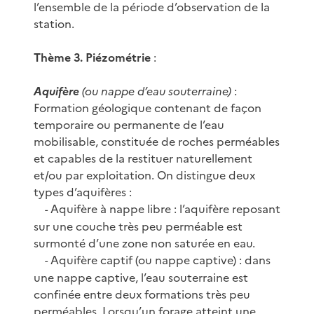
l’ensemble de la période d’observation de la
station.
Thème 3. Piézométrie
:
Aquifère
(ou nappe d’eau souterraine)
:
Formation géologique contenant de façon
temporaire ou permanente de l’eau
mobilisable, constituée de roches perméables
et capables de la restituer naturellement
et/ou par exploitation. On distingue deux
types d’aquifères :
Aquifère à nappe libre : l’aquifère reposant
-
sur une couche très peu perméable est
surmonté d’une zone non saturée en eau.
Aquifère captif (ou nappe captive) : dans
-
une nappe captive, l’eau souterraine est
confinée entre deux formations très peu
perméables. Lorsqu’un forage atteint une