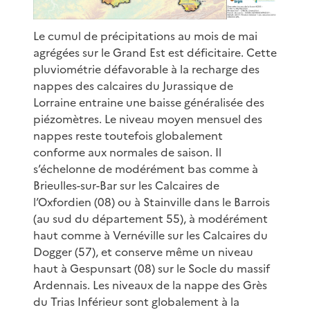
Le cumul de précipitations au mois de mai
agrégées sur le Grand Est est déficitaire. Cette
pluviométrie défavorable à la recharge des
nappes des calcaires du Jurassique de
Lorraine entraine une baisse généralisée des
piézomètres. Le niveau moyen mensuel des
nappes reste toutefois globalement
conforme aux normales de saison. Il
s’échelonne de modérément bas comme à
Brieulles-sur-Bar sur les Calcaires de
l’Oxfordien (08) ou à Stainville dans le Barrois
(au sud du département 55), à modérément
haut comme à Vernéville sur les Calcaires du
Dogger (57), et conserve même un niveau
haut à Gespunsart (08) sur le Socle du massif
Ardennais. Les niveaux de la nappe des Grès
du Trias Inférieur sont globalement à la