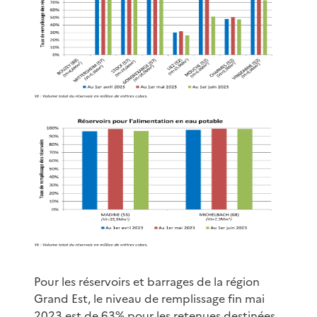
Pour les réservoirs et barrages de la région
Grand Est, le niveau de remplissage fin mai
2023 est de 63% pour les retenues destinées