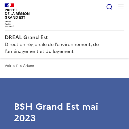
Reche
PRÉFET
DE LA RÉGION
GRAND EST
DREAL Grand Est
Direction régionale de l’environnement, de
l’aménagement et du logement
Voir le fil d'Ariane
BSH Grand Est mai
2023