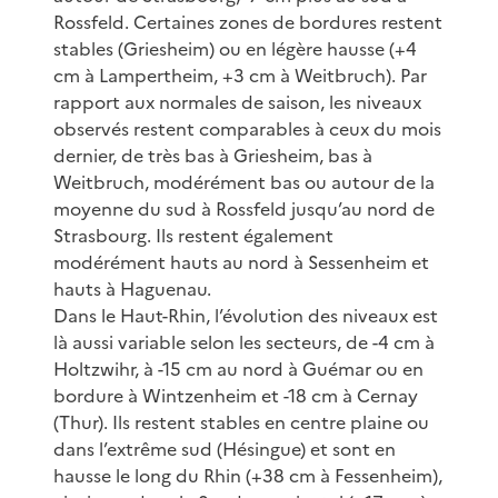
Rossfeld. Certaines zones de bordures restent
stables (Griesheim) ou en légère hausse (+4
cm à Lampertheim, +3 cm à Weitbruch). Par
rapport aux normales de saison, les niveaux
observés restent comparables à ceux du mois
dernier, de très bas à Griesheim, bas à
Weitbruch, modérément bas ou autour de la
moyenne du sud à Rossfeld jusqu’au nord de
Strasbourg. Ils restent également
modérément hauts au nord à Sessenheim et
hauts à Haguenau.
Dans le Haut-Rhin, l’évolution des niveaux est
là aussi variable selon les secteurs, de -4 cm à
Holtzwihr, à -15 cm au nord à Guémar ou en
bordure à Wintzenheim et -18 cm à Cernay
(Thur). Ils restent stables en centre plaine ou
dans l’extrême sud (Hésingue) et sont en
hausse le long du Rhin (+38 cm à Fessenheim),