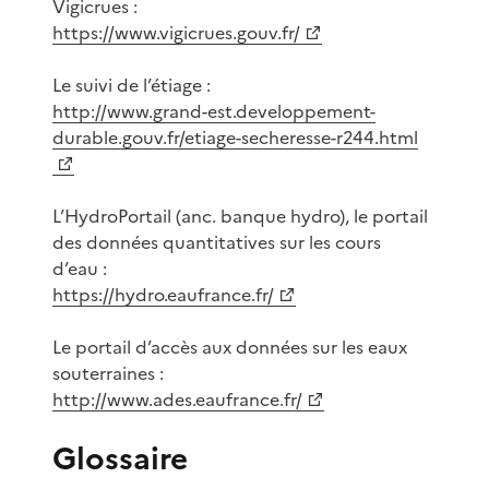
Vigicrues :
https://www.vigicrues.gouv.fr/
Le suivi de l’étiage :
http://www.grand-est.developpement-
durable.gouv.fr/etiage-secheresse-r244.html
L’HydroPortail (anc. banque hydro), le portail
des données quantitatives sur les cours
d’eau :
https://hydro.eaufrance.fr/
Le portail d’accès aux données sur les eaux
souterraines :
http://www.ades.eaufrance.fr/
Glossaire