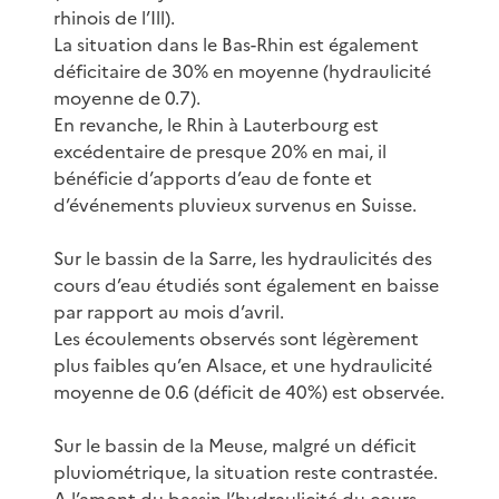
rhinois de l’Ill).
La situation dans le Bas-Rhin est également
déficitaire de 30% en moyenne (hydraulicité
moyenne de 0.7).
En revanche, le Rhin à Lauterbourg est
excédentaire de presque 20% en mai, il
bénéficie d’apports d’eau de fonte et
d’événements pluvieux survenus en Suisse.
Sur le bassin de la Sarre, les hydraulicités des
cours d’eau étudiés sont également en baisse
par rapport au mois d’avril.
Les écoulements observés sont légèrement
plus faibles qu’en Alsace, et une hydraulicité
moyenne de 0.6 (déficit de 40%) est observée.
Sur le bassin de la Meuse, malgré un déficit
pluviométrique, la situation reste contrastée.
A l’amont du bassin l’hydraulicité du cours