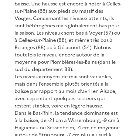
baisse. Une hausse est encore à noter à Celles-
sur-Plaine (88) aux pieds du massif des
Vosges. Concernant les niveaux atteints, ils
sont hétérogènes mais globalement bas pour
la saison. Les niveaux sont bas à Voyer (57) ou
à Celles-sur-Plaine (88), et même très bas à
Relanges (88) ou à Gélacourt (54). Notons
toutefois le niveau encore autour de la
moyenne pour Plombières-les-Bains (dans le
sud du département 88).
Les niveaux moyens de mai sont variables,
mais dans l’ensemble plutôt orientés à la
baisse par rapport au mois d’avril en Alsace,
avec cependant quelques secteurs qui
restent stables, voire en légère hausse.
Dans le Bas-Rhin, la tendance dominante est
à la baisse, de -21 cm à Wissembourg, -9 cm à
Haguenau ou Sessenheim, -4 cm en moyenne
autour de Strasbourg, -7 cm plus au sud à