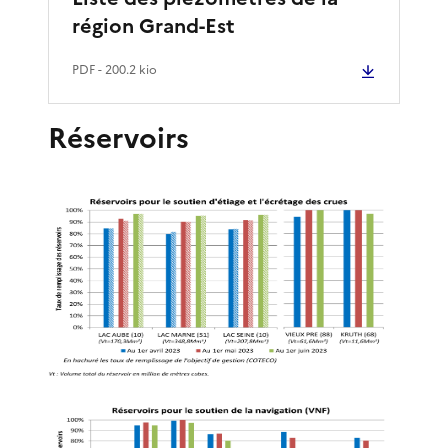
région Grand-Est
PDF
- 200.2 kio
Réservoirs