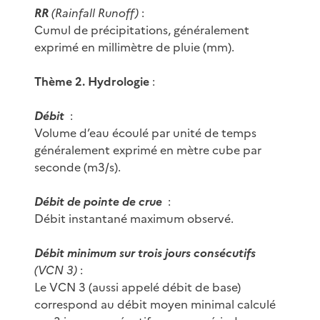
RR
(Rainfall Runoff)
:
Cumul de précipitations, généralement
exprimé en millimètre de pluie (mm).
Thème 2. Hydrologie
:
Débit
:
Volume d’eau écoulé par unité de temps
généralement exprimé en mètre cube par
seconde (m3/s).
Débit de pointe de crue
:
Débit instantané maximum observé.
Débit minimum sur trois jours consécutifs
(VCN 3)
:
Le VCN 3 (aussi appelé débit de base)
correspond au débit moyen minimal calculé