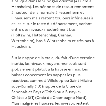
ainsi que dans le Sundgau oriental (+17 cm à
Habsheim). Les périodes de retour remontent
à hauteur de la normale à Fessenheim et
Illhaeusern mais restent toujours inférieures à
celles-ci sur le reste du département, variant
entre des niveaux modérément bas
(Holtzwihr, Hettenschlag, Cernay,
Wittenheim), bas à Wintzenheim et très bas à
Habsheim.
Sur la nappe de la craie, du fait d’une certaine
inertie, les niveaux moyens mensuels sont
globalement plutôt à la hausse en mai. Les
baisses concernent les nappes les plus
réactives, comme à Villeloup ou Saint-Hilaire-
sous-Romilly (10) (nappe de la Craie du
Sénonais et Pays d’Othe) ou à Bussy-le-
Château (51) (Craie de Champagne Nord).
Mais malgré les hausses, les niveaux restent