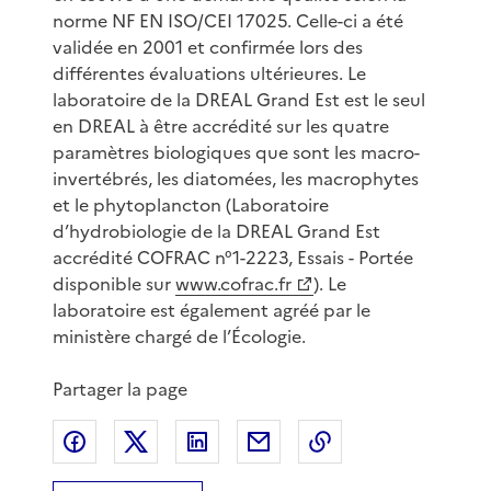
norme NF EN ISO/CEI 17025. Celle-ci a été
validée en 2001 et confirmée lors des
différentes évaluations ultérieures. Le
laboratoire de la DREAL Grand Est est le seul
en DREAL à être accrédité sur les quatre
paramètres biologiques que sont les macro-
invertébrés, les diatomées, les macrophytes
et le phytoplancton (Laboratoire
d’hydrobiologie de la DREAL Grand Est
accrédité COFRAC n°1-2223, Essais - Portée
disponible sur
www.cofrac.fr
). Le
laboratoire est également agréé par le
ministère chargé de l’Écologie.
Partager la page
Partager sur Facebook
Partager sur X
Partager sur LinkedIn
Partager par email
Copier le lien de 