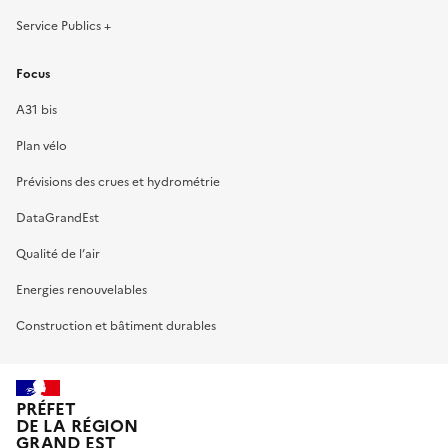
Service Publics +
Focus
A31 bis
Plan vélo
Prévisions des crues et hydrométrie
DataGrandEst
Qualité de l’air
Energies renouvelables
Construction et bâtiment durables
PRÉFET
DE LA RÉGION
GRAND EST