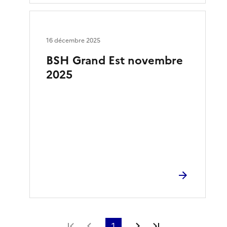
16 décembre 2025
BSH Grand Est novembre
2025
Première page
Page précédente
1
Page suivante
Dernière page