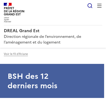
Reche
PRÉFET
DE LA RÉGION
GRAND EST
DREAL Grand Est
Direction régionale de l’environnement, de
l’aménagement et du logement
Voir le fil d'Ariane
BSH des 12
derniers mois