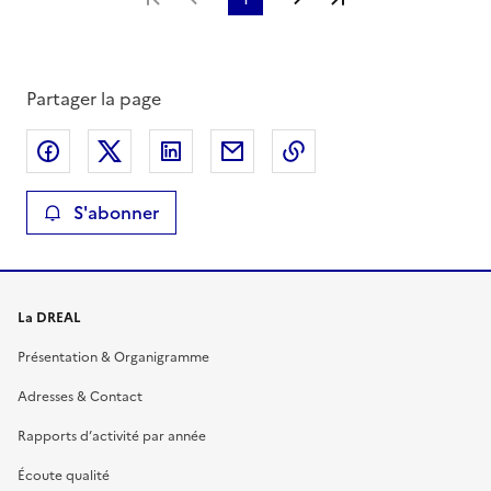
Partager la page
Partager sur Facebook
Partager sur X
Partager sur LinkedIn
Partager par email
Copier le lien de la 
S'abonner
La DREAL
Présentation & Organigramme
Adresses & Contact
Rapports d’activité par année
Écoute qualité