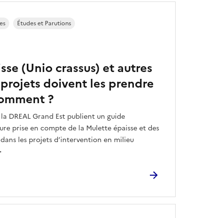
es
Études et Parutions
sse (Unio crassus) et autres
s projets doivent les prendre
comment ?
t la DREAL Grand Est publient un guide
ure prise en compte de la Mulette épaisse et des
 dans les projets d’intervention en milieu
►