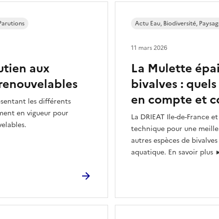
Parutions
Actu Eau, Biodiversité, Paysag
11 mars 2026
utien aux
La Mulette épai
 renouvelables
bivalves : quel
en compte et 
sentant les différents
lement en vigueur pour
La DRIEAT Ile-de-France e
velables.
technique pour une meille
autres espèces de bivalves
aquatique. En savoir plus 