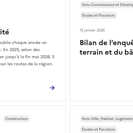
Actu Connaissance et Dével
Études et Parutions
ité
15 janvier 2026
Bilan de l’enquê
e publie chaque année un
. En 2025, selon des
terrain et du bâ
er jusqu'à la fin mai 2026, 3
sur les routes de la région.
Construction
Actu Ville, Habitat, Logement
Études et Parutions