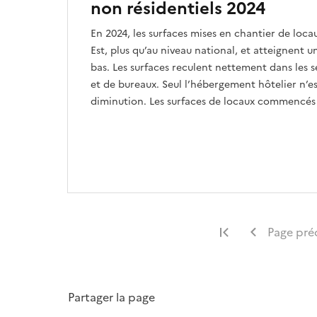
non résidentiels 2024
En 2024, les surfaces mises en chantier de loca
Est, plus qu’au niveau national, et atteignent 
bas. Les surfaces reculent nettement dans les se
et de bureaux. Seul l’hébergement hôtelier n’e
diminution. Les surfaces de locaux commencés 
Première page
Page pré
Partager la page