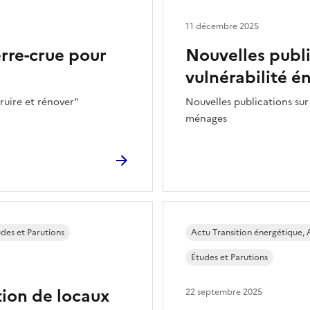
11 décembre 2025
erre-crue pour
Nouvelles public
vulnérabilité 
ruire et rénover"
Nouvelles publications sur 
ménages
des et Parutions
Actu Transition énergétique, A
Études et Parutions
tion de locaux
22 septembre 2025