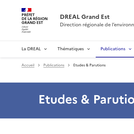
PRÉFET
DREAL Grand Est
DE LA RÉGION
GRAND EST
Direction régionale de l’envir
La DREAL
Thématiques
Publications
Accueil
Publications
Etudes & Parutions
Etudes & Paruti