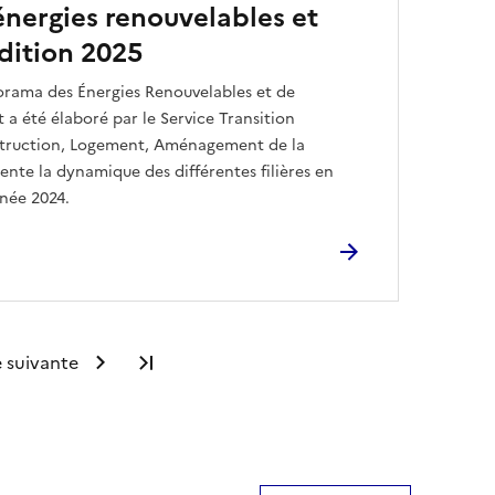
nergies renouvelables et
édition 2025
orama des Énergies Renouvelables et de
a été élaboré par le Service Transition
struction, Logement, Aménagement de la
te la dynamique des différentes filières en
nnée 2024.
 suivante
Dernière page