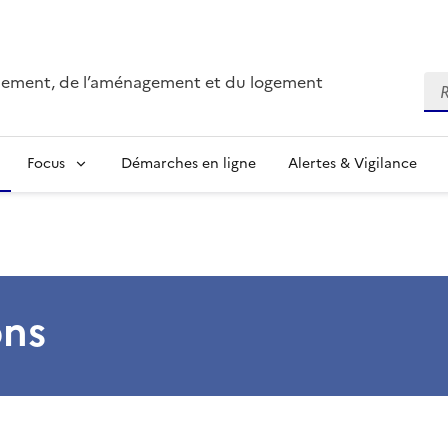
onnement, de l’aménagement et du logement
Re
Focus
Démarches en ligne
Alertes & Vigilance
ons