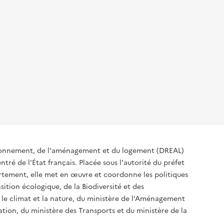
ironnement, de l'aménagement et du logement (DREAL)
tré de l'État français. Placée sous l'autorité du préfet
rtement, elle met en œuvre et coordonne les politiques
sition écologique, de la Biodiversité et des
 le climat et la nature, du ministère de l’Aménagement
sation, du ministère des Transports et du ministère de la