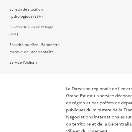
Bulletin de situation
hydrologique (BSH)
Bulletin de suivi de l’étiage
(BSE)
Sécurité routière - Baromètre
mensuel de l’accidentalité
Service Publics +
La Direction régionale de l'env
Grand Est est un service déconcen
de région et des préfets de dépa
publiques du ministère de la Tran
Négociations internationales sur
du territoire et de la Décentrali
Ville et du Logement.