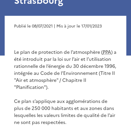
Strasbourg
Publié le 08/07/2021
| Mis à jour le 17/01/2023
Le plan de protection de l’atmosphère (
PPA
) a
été introduit par la loi sur l’air et l’utilisation
rationnelle de l’énergie du 30 décembre 1996,
intégrée au Code de l’Environnement (Titre II
"Air et atmosphère" / Chapitre II
"Planification").
Ce plan s’applique aux agglomérations de
plus de 250 000 habitants et aux zones dans
lesquelles les valeurs limites de qualité de l’air
ne sont pas respectées.