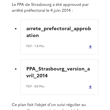
Le PPA de Strasbourg a été approuvé par
arrêté préfectoral le 4 juin 2014 :
arrete_prefectoral_approb
ation
PDF
- 1.8 Mio
PPA_Strasbourg_version_a
vril_2014
PDF
- 9.6 Mio
Ce plan fait l’objet d’un suivi régulier au