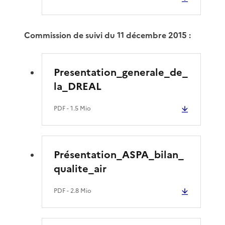
Commission de suivi du 11 décembre 2015 :
Presentation_generale_de_
la_DREAL
PDF
- 1.5 Mio
Présentation_ASPA_bilan_
qualite_air
PDF
- 2.8 Mio