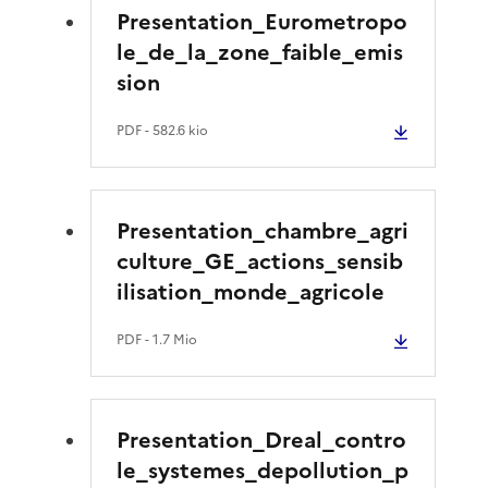
Presentation_Eurometropo
le_de_la_zone_faible_emis
sion
PDF
- 582.6 kio
Presentation_chambre_agri
culture_GE_actions_sensib
ilisation_monde_agricole
PDF
- 1.7 Mio
Presentation_Dreal_contro
le_systemes_depollution_p