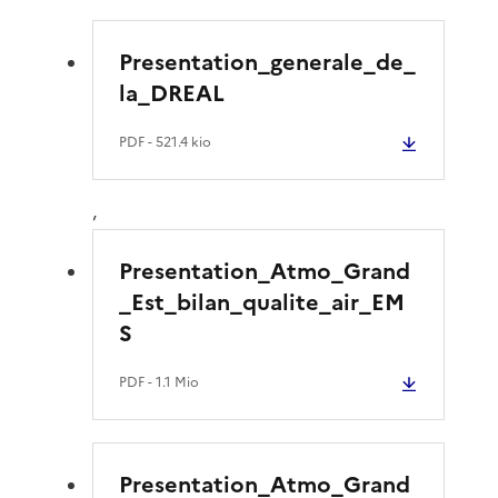
Presentation_generale_de_
la_DREAL
PDF
- 521.4 kio
,
Presentation_Atmo_Grand
_Est_bilan_qualite_air_EM
S
PDF
- 1.1 Mio
Presentation_Atmo_Grand