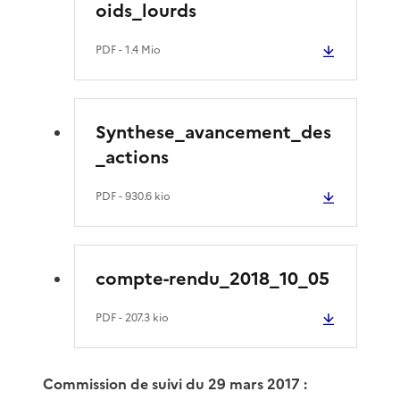
oids_lourds
PDF
- 1.4 Mio
Synthese_avancement_des
_actions
PDF
- 930.6 kio
compte-rendu_2018_10_05
PDF
- 207.3 kio
Commission de suivi du 29 mars 2017 :