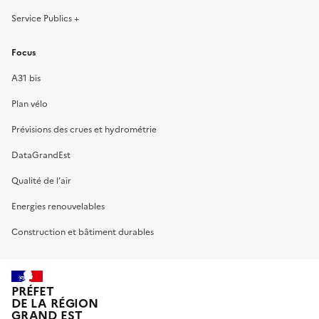
Service Publics +
Focus
A31 bis
Plan vélo
Prévisions des crues et hydrométrie
DataGrandEst
Qualité de l’air
Energies renouvelables
Construction et bâtiment durables
PRÉFET
DE LA RÉGION
GRAND EST