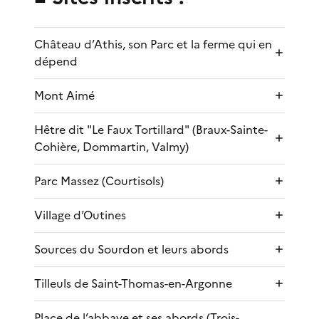
Château d’Athis, son Parc et la ferme qui en
dépend
Mont Aimé
Hêtre dit "Le Faux Tortillard" (Braux-Sainte-
Cohière, Dommartin, Valmy)
Parc Massez (Courtisols)
Village d’Outines
Sources du Sourdon et leurs abords
Tilleuls de Saint-Thomas-en-Argonne
Place de l’abbaye et ses abords (Trois-